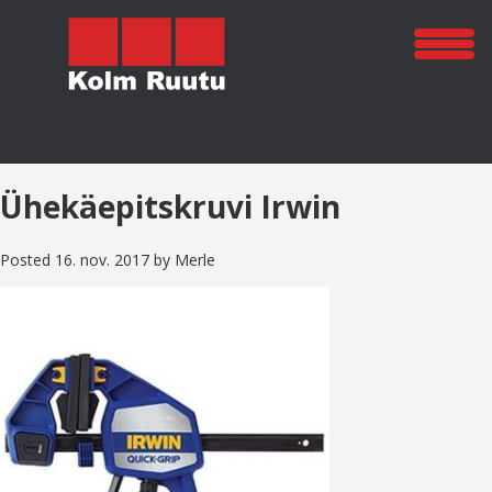
Ühekäepitskruvi Irwin
Posted
16. nov. 2017
by
Merle