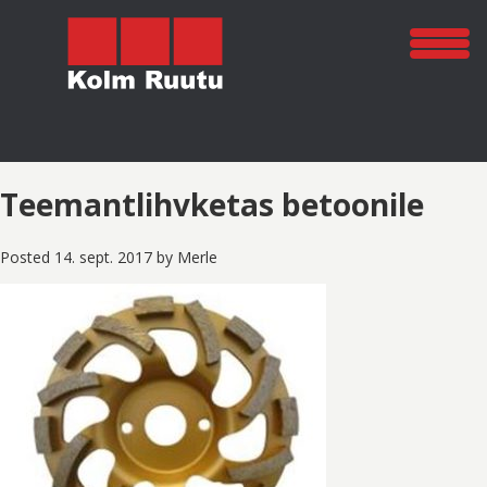
Teemantlihvketas betoonile
Posted
14. sept. 2017
by
Merle