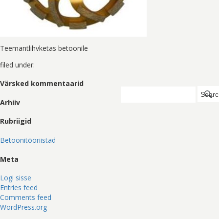
Teemantlihvketas betoonile
filed under:
Värsked kommentaarid
Search
Searc
for:
Arhiiv
Rubriigid
Betoonitööriistad
Meta
Logi sisse
Entries feed
Comments feed
WordPress.org