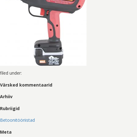
filed under:
Värsked kommentaarid
Arhiiv
Rubriigid
Betoonitööriistad
Meta