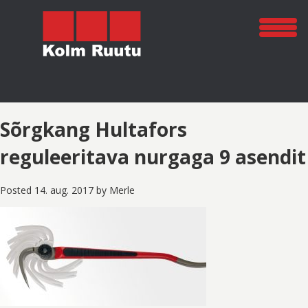
Sõrgkang Hultafors
reguleeritava nurgaga 9 asendit
Posted
14. aug. 2017
by
Merle