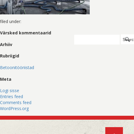
filed under:
Värsked kommentaarid
Search
Searc
for:
Arhiiv
Rubriigid
Betoonitööriistad
Meta
Logi sisse
Entries feed
Comments feed
WordPress.org