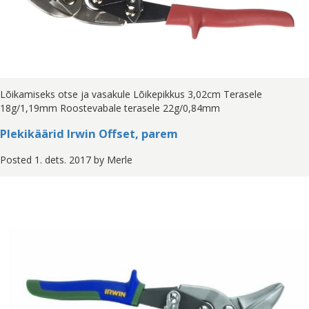
Lõikamiseks otse ja vasakule Lõikepikkus 3,02cm Terasele
18g/1,19mm Roostevabale terasele 22g/0,84mm
Plekikäärid Irwin Offset, parem
Posted
1. dets. 2017
by
Merle