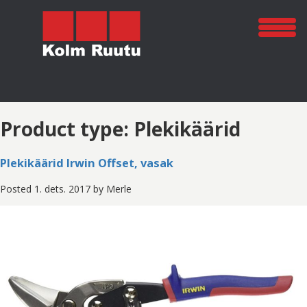
Product type:
Plekikäärid
Plekikäärid Irwin Offset, vasak
Posted
1. dets. 2017
by
Merle